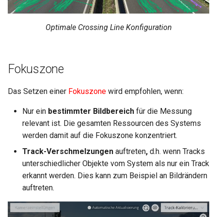
Optimale Crossing Line Konfiguration
Fokuszone
Das Setzen einer
Fokuszone
wird empfohlen, wenn:
Nur ein
bestimmter Bildbereich
für die Messung
relevant ist. Die gesamten Ressourcen des Systems
werden damit auf die Fokuszone konzentriert.
Track-Verschmelzungen
auftreten
,
d.h. wenn Tracks
unterschiedlicher Objekte vom System als nur ein Track
erkannt werden. Dies kann zum Beispiel an Bildrändern
auftreten.