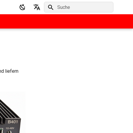
Suche wird initialisiert
English
Deutsch
d liefern